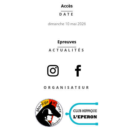
Accès
DATE
dimanche 10 mai 2026
Epreuves
ACTUALITÉS
ORGANISATEUR