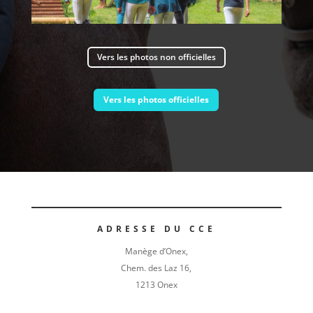
Vers les photos non officielles
Vers les photos officielles
ADRESSE DU CCE
Manège d’Onex,
Chem. des Laz 16,
1213 Onex